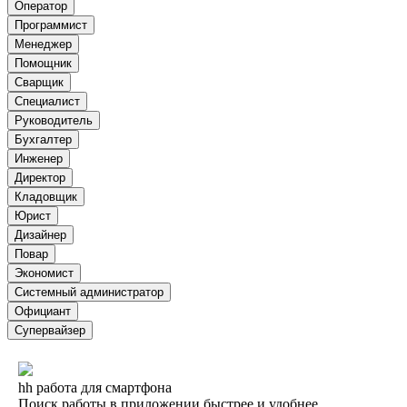
Оператор
Программист
Менеджер
Помощник
Сварщик
Специалист
Руководитель
Бухгалтер
Инженер
Директор
Кладовщик
Юрист
Дизайнер
Повар
Экономист
Системный администратор
Официант
Супервайзер
hh работа для смартфона
Поиск работы в приложении быстрее и удобнее