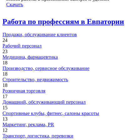
Скачать
Работа по профессиям в Евпатории
Продажи, обслуживание клиентов
24
Рабочий персонал
23
Медицина, фармацевтика
18
Производство, сервисное обслуживание
18
Строительство, недвижимость
18
Розничная торговля
17
Домашний, обслуживающий персонал
15
Спортивные клубы, фитнес, салоны красоты
13
Маркетинг, реклама, PR
12
Транспорт, логистика, перевозки