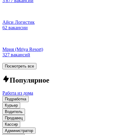
3 877 вакансий
Айси Логистик
62 вакансии
Мрия (Mriya Resort)
327 вакансий
Посмотреть все
Популярное
Работа из дома
Подработка
Курьер
Водитель
Продавец
Кассир
Администратор